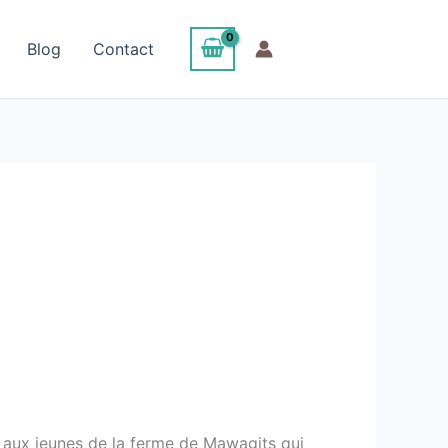
Blog
Contact
e aux jeunes de la ferme de Mawagits qui