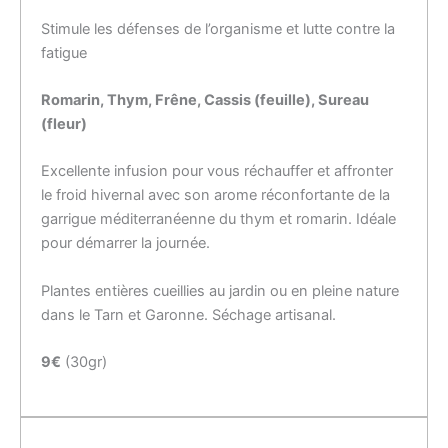
Stimule les défenses de l’organisme et lutte contre la
fatigue
Romarin,
Thym
, Frêne, Cassis (feuille), Sureau
(fleur)
Excellente infusion pour vous réchauffer et affronter
le froid hivernal avec son arome réconfortante de la
garrigue méditerranéenne du thym et romarin. Idéale
pour démarrer la journée.
Plantes entières cueillies au jardin ou en pleine nature
dans le Tarn et Garonne. Séchage artisanal.
9€
(30gr)