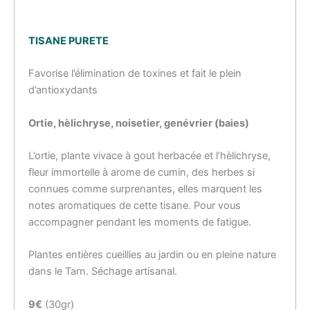
TISANE PURETE
Favorise l’élimination de toxines et fait le plein
d’antioxydants
Ortie, hèlichryse, noisetier, genévrier (baies)
L’ortie, plante vivace à gout herbacée et l’hèlichryse,
fleur immortelle à arome de cumin, des herbes si
connues comme surprenantes, elles marquent les
notes aromatiques de cette tisane. Pour vous
accompagner pendant les moments de fatigue.
Plantes entières cueillies au jardin ou en pleine nature
dans le Tarn. Séchage artisanal.
9€
(30gr)