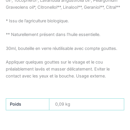
oil*, Tocopherol*, Lavandula angustifolia oil*, Pelargonium
Graveolens oil*, Citronellol**, Linalool**, Geraniol**, Citral**
* Issu de l’agriculture biologique.
** Naturellement présent dans l’huile essentielle.
30ml, bouteille en verre réutilisable avec compte gouttes.
Appliquer quelques gouttes sur le visage et le cou
préalablement lavés et masser délicatement. Eviter le
contact avec les yeux et la bouche.
Usage externe.
Poids
0,09 kg