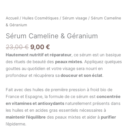
Géranium
Accueil
/
Huiles Cosmétiques
/
Sérum visage
/ Sérum Cameline
& Géranium
Sérum Cameline & Géranium
23,00
€
9,00
€
Hautement nutritif et réparateur
, ce sérum est un basique
des rituels de beauté des
peaux mixtes
. Appliquez quelques
gouttes au quotidien et votre visage sera nourri en
profondeur et récupérera sa
douceur et son éclat
.
Fait avec des huiles de première pression à froid bio de
France et Espagne, la formule de ce sérum est
concentrée
en vitamines et antioxydants
naturellement présents dans
les huiles et en acides gras essentiels nécessaires à
maintenir l’équilibre
des peaux mixtes et aider à
purifier
l’épiderme.