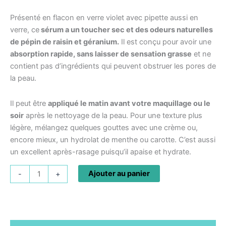
Présenté en flacon en verre violet avec pipette aussi en
verre, ce
sérum a un toucher sec et des odeurs naturelles
de pépin de raisin et géranium.
Il est conçu pour avoir une
absorption rapide, sans laisser de sensation grasse
et ne
contient pas d’ingrédients qui peuvent obstruer les pores de
la peau.
Il peut être
appliqué le matin avant votre maquillage ou le
soir
après le nettoyage de la peau. Pour une texture plus
légère, mélangez quelques gouttes avec une crème ou,
encore mieux, un hydrolat de menthe ou carotte. C’est aussi
un excellent après-rasage puisqu’il apaise et hydrate.
Ajouter au panier
-
+