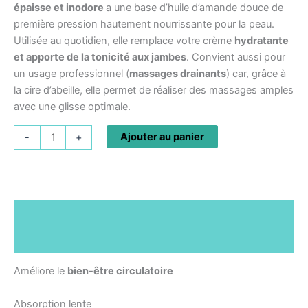
épaisse et inodore
a une base d’huile d’amande douce de
première pression hautement nourrissante pour la peau.
Utilisée au quotidien, elle remplace votre crème
hydratante
et apporte de la tonicité aux jambes
. Convient aussi pour
un usage professionnel (
massages drainants
) car, grâce à
la cire d’abeille, elle permet de réaliser des massages amples
avec une glisse optimale.
Ajouter au panier
-
+
Description
Informations complémentaires
Améliore le
bien-être circulatoire
Absorption lente