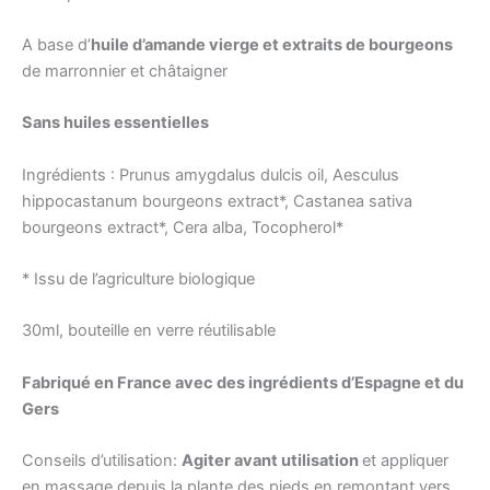
A base d’
huile d’amande vierge et extraits de bourgeons
de marronnier et châtaigner
Sans huiles essentielles
Ingrédients : Prunus amygdalus dulcis oil,
Aesc
ulus
hippocastanum bourgeons extract*, Castanea sativa
bourgeons extract*, Cera alba, Tocopherol*
* Issu de l’agriculture biologique
30ml, bouteille en verre réutilisable
Fabriqué en France avec des ingrédients d’Espagne et du
Gers
Conseils d’utilisation:
Agiter avant utilisation
et appliquer
en massage depuis la plante des pieds en remontant vers