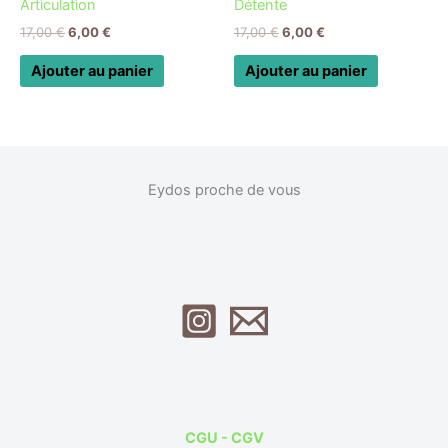
Articulation
Détente
17,00
€
6,00
€
17,00
€
6,00
€
Ajouter au panier
Ajouter au panier
Eydos proche de vous
CGU - CGV