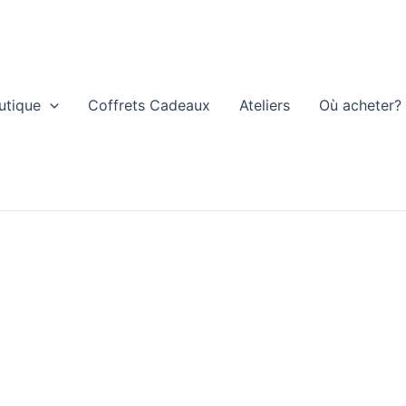
utique
Coffrets Cadeaux
Ateliers
Où acheter?